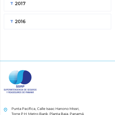
2017
2016
Punta Pacífica, Calle Isaac Hanono Missri,
Torre P.H. Metro Bank, Planta Baja, Panamá.