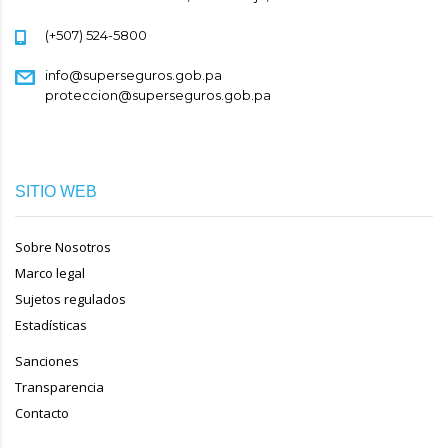
(+507) 524-5800
info@superseguros.gob.pa
proteccion@superseguros.gob.pa
SITIO WEB
Sobre Nosotros
Marco legal
Sujetos regulados
Estadísticas
Sanciones
Transparencia
Contacto