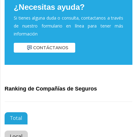
¿Necesitas ayuda?
Si tienes alguna duda o consulta, contactanos a través
de nuestro formulario en línea para tener más
información
CONTÁCTANOS
Ranking de Compañías de Seguros
Total
Local